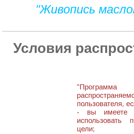
"Живопись масло
Условия распрос
Программа 
распространяемо
пользователя, ес
- вы имеете н
использовать 
цели;