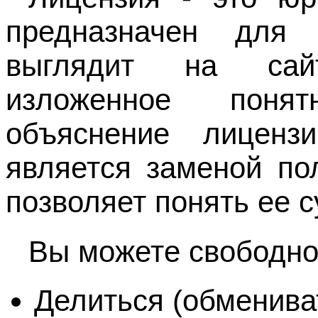
предназначен для 
выглядит на с
изложенное поня
объяснение лиценз
является заменой пол
позволяет понять ее с
Вы можете свободно
Делиться (обмениват