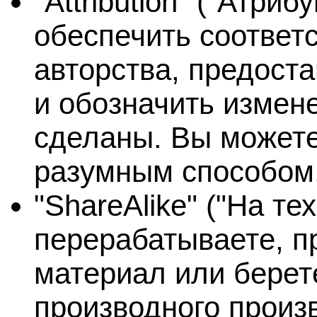
"Attribution" ("Атри
обеспечить соответ
авторства, предоста
и обозначить измен
сделаны. Вы может
разумным способом
"ShareAlike" ("На те
перерабатываете, п
материал или берете
производного произ