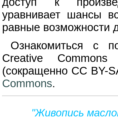
доступ к произв
уравнивает шансы вс
равные возможности д
Ознакомиться с п
Creative Commons A
(сокращенно CC BY-S
Commons
.
"Живопись масло