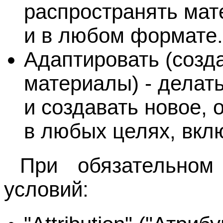
распространять мат
и в любом формате.
Адаптировать (созд
материалы) - делат
и создавать новое, 
в любых целях, вкл
При обязательном
условий: