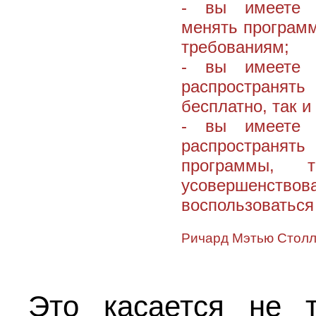
- вы имеете н
менять программ
требованиям;
- вы имеете н
распространять
бесплатно, так и
- вы имеете н
распространят
программы, 
усовершенс
воспользоваться
Ричард Мэтью Стол
Это касается не т