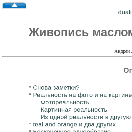
dual
Живопись маслом
Андрей 
Ог
* Снова заметки?
* Реальность на фото и на картине
Фотореальность
Картинная реальность
Из одной реальности в другую
* teal and orange и два других
* Бесконечное однообразие